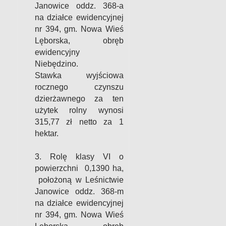
Janowice oddz. 368-a
na działce ewidencyjnej
nr 394, gm. Nowa Wieś
Lęborska, obręb
ewidencyjny
Niebędzino.
Stawka wyjściowa
rocznego czynszu
dzierżawnego za ten
użytek rolny wynosi
315,77 zł
netto za 1
hektar.
3. Rolę klasy VI o
powierzchni 0,1390 ha,
położoną w Leśnictwie
Janowice oddz. 368-m
na działce ewidencyjnej
nr 394, gm. Nowa Wieś