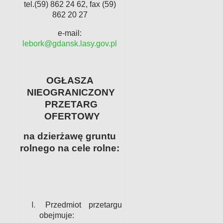
tel.(59) 862 24 62, fax (59)
862 20 27
e-mail:
lebork@gdansk.lasy.gov.pl
OGŁASZA
NIEOGRANICZONY
PRZETARG
OFERTOWY
na dzierżawę gruntu
rolnego na cele rolne:
Przedmiot przetargu
obejmuje: