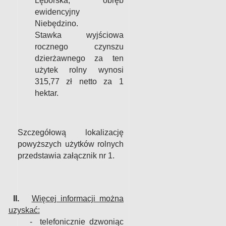
Lęborska, obręb
ewidencyjny
Niebędzino.
Stawka wyjściowa
rocznego czynszu
dzierżawnego za ten
użytek rolny wynosi
315,77 zł
netto za 1
hektar.
Szczegółową lokalizację
powyższych użytków rolnych
przedstawia załącznik nr 1.
II.
Więcej informacji można
uzyskać:
- telefonicznie dzwoniąc