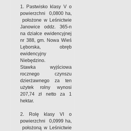
1. Pastwisko klasy V o
powierzchni 0,0800 ha,
położone w Leśnictwie
Janowice oddz. 365-n
na działce ewidencyjnej
nr 388, gm. Nowa Wieś
Lęborska, obręb
ewidencyjny
Niebędzino.
Stawka wyjściowa
rocznego czynszu
dzierżawnego za ten
użytek rolny wynosi
207,74 zł
netto za 1
hektar.
2. Rolę klasy VI o
powierzchni 0,0999 ha,
położoną w Leśnictwie