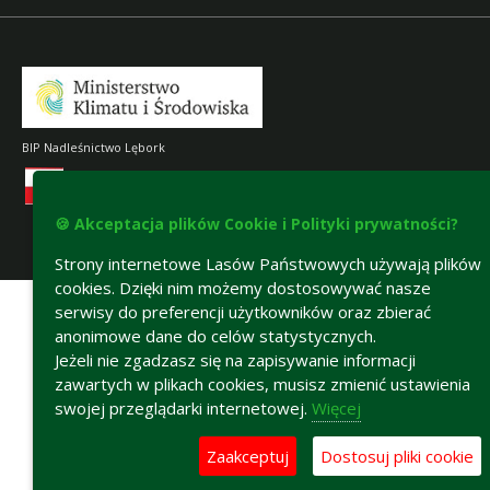
BIP Nadleśnictwo Lębork
🍪 Akceptacja plików Cookie i Polityki prywatności?
Strony internetowe Lasów Państwowych używają plików
Deklaracja dostępności
cookies. Dzięki nim możemy dostosowywać nasze
serwisy do preferencji użytkowników oraz zbierać
anonimowe dane do celów statystycznych.
Jeżeli nie zgadzasz się na zapisywanie informacji
zawartych w plikach cookies, musisz zmienić ustawienia
swojej przeglądarki internetowej.
Więcej
Zaakceptuj
Dostosuj pliki cookie